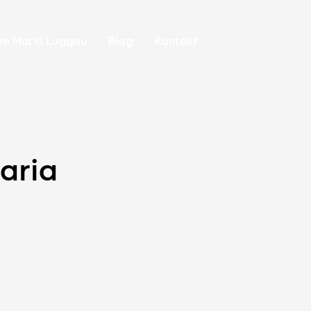
en Maria Luggau
Blog
Kontakt
aria