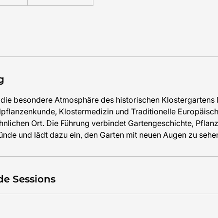
g
n die besondere Atmosphäre des historischen Klostergartens
lpflanzenkunde, Klostermedizin und Traditionelle Europäisc
lichen Ort. Die Führung verbindet Gartengeschichte, Pflan
ründe und lädt dazu ein, den Garten mit neuen Augen zu sehe
de Sessions