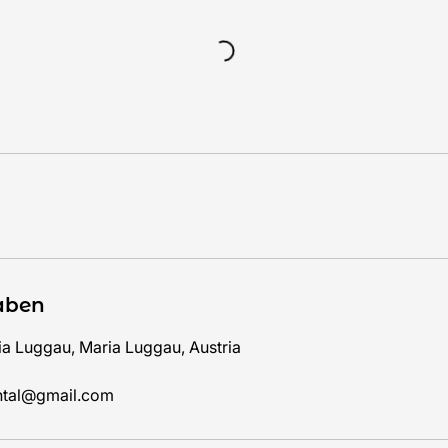
aben
ia Luggau, Maria Luggau, Austria
chtal@gmail.com