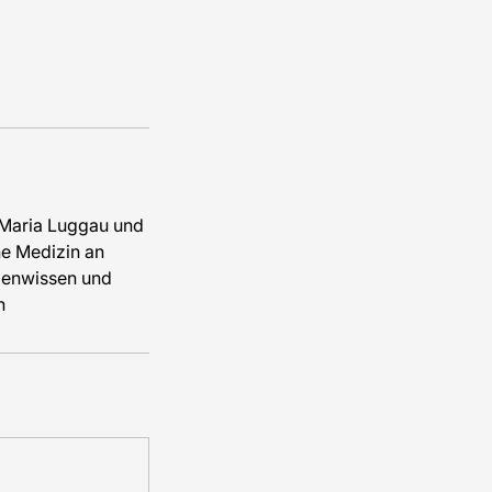
 Maria Luggau und
he Medizin an
zenwissen und
n