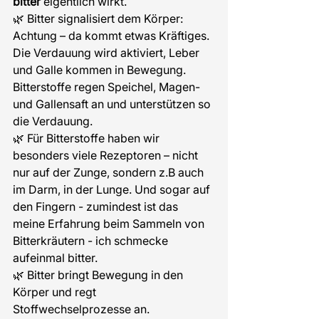
bitter 
eigentlich wirkt.
🌿 Bitter signalisiert dem Körper: 
Achtung – da kommt etwas Kräftiges. 
Die Verdauung wird aktiviert, Leber 
und Galle kommen in Bewegung. 
Bitterstoffe regen Speichel, Magen- 
und Gallensaft an und unterstützen so 
die Verdauung.
🌿 Für Bitterstoffe haben wir 
besonders viele Rezeptoren – nicht 
nur auf der Zunge, sondern z.B auch 
im Darm, in der Lunge. Und sogar auf 
den Fingern - zumindest ist das 
meine Erfahrung beim Sammeln von 
Bitterkräutern - ich schmecke 
aufeinmal bitter.
🌿 Bitter bringt Bewegung in den 
Körper und regt 
Stoffwechselprozesse an.